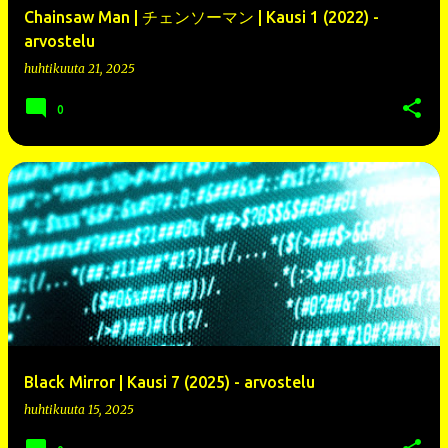
Chainsaw Man | チェンソーマン | Kausi 1 (2022) -
arvostelu
huhtikuuta 21, 2025
0
Black Mirror | Kausi 7 (2025) - arvostelu
huhtikuuta 15, 2025