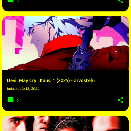
0
Devil May Cry | Kausi 1 (2025) - arvostelu
huhtikuuta 12, 2025
0