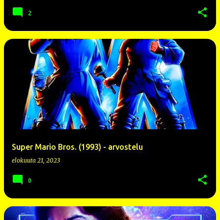
2
Super Mario Bros. (1993) - arvostelu
elokuuta 21, 2023
0