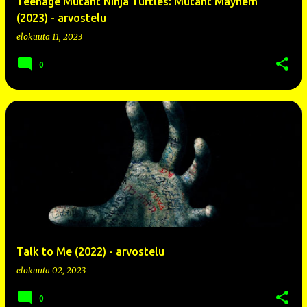
Teenage Mutant Ninja Turtles: Mutant Mayhem
(2023) - arvostelu
elokuuta 11, 2023
0
Talk to Me (2022) - arvostelu
elokuuta 02, 2023
0