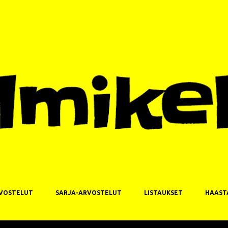
Siirry pääsisältöön
VOSTELUT
SARJA-ARVOSTELUT
LISTAUKSET
HAAST