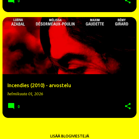
0
Incendies (2010) - arvostelu
helmikuuta 01, 2026
0
LISÄÄ BLOGIVIESTEJÄ