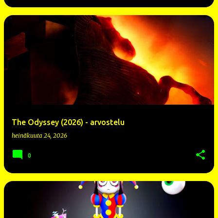
The Odyssey (2026) - arvostelu
heinäkuuta 24, 2026
0