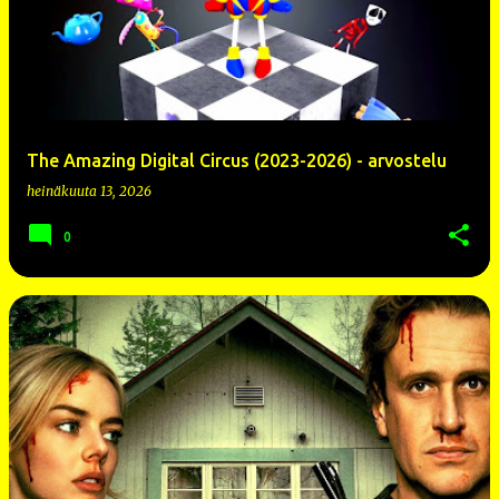
The Amazing Digital Circus (2023-2026) - arvostelu
heinäkuuta 13, 2026
0