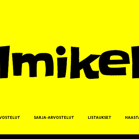
Siirry pääsisältöön
VOSTELUT
SARJA-ARVOSTELUT
LISTAUKSET
HAAST