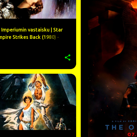
- Imperiumin vastaisku | Star
pire Strikes Back (1980) -
UINNESS
ARVOSTELU
+
9