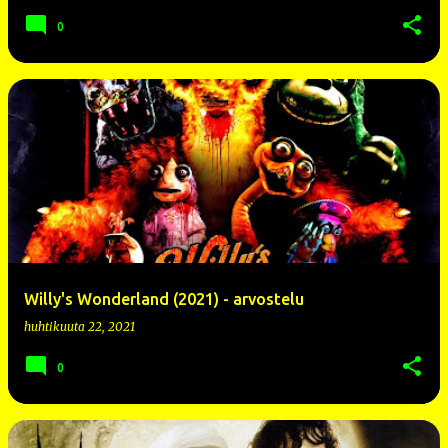
0
Willy's Wonderland (2021) - arvostelu
huhtikuuta 22, 2021
0