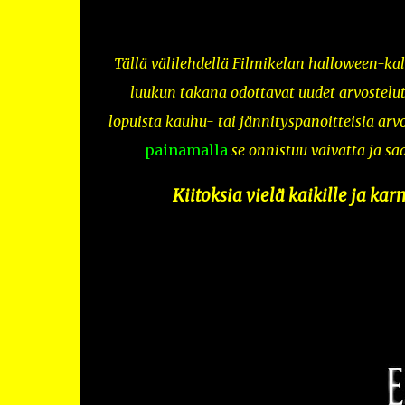
Tällä välilehdellä Filmikelan halloween-ka
luukun takana odottavat uudet arvostelu
lopuista kauhu- tai jännityspanoitteisia arvoste
painamalla
se onnistuu vaivatta ja sa
Kiitoksia vielä kaikille ja kar