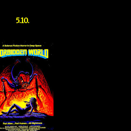
5.10.